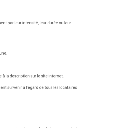
t par leur intensité, leur durée ou leur
mune.
à la description sur le site internet.
nt survenir à l’égard de tous les locataires