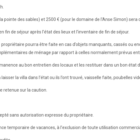
h.
illa pointe des sables) et 2500 € (pour le domaine de l'Anse Simon) sera
 fin de séjour après l’état des lieux et l’inventaire de fin de séjour.
du propriétaire pourra être faite en cas d’objets manquants, cassés ou e
mplémentaires de ménage par rapport à celles normalement prévus entr
rmanence au bon entretien des locaux et les restituer dans un bon état 
laisser la villa dans l’état ou ils l’ont trouvé, vaisselle faite, poubelles 
e retenue sur la caution.
té sans autorisation expresse du propriétaire.
idence temporaire de vacances, à l’exclusion de toute utilisation commerci