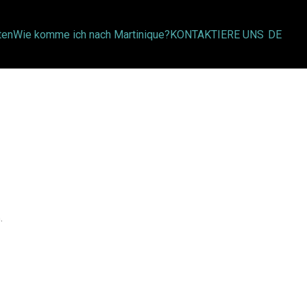
ten
Wie komme ich nach Martinique?
KONTAKTIERE UNS
DE
.