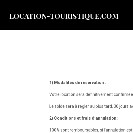
LOCATION-TOURISTIQUE.COM
1) Modalités de réservation :
Votre location sera définitivement confirmé
Le solde sera à régler au plus tard, 30 jours av
2) Conditions et frais d’annulation :
100% sont remboursables, si l'annulation est 