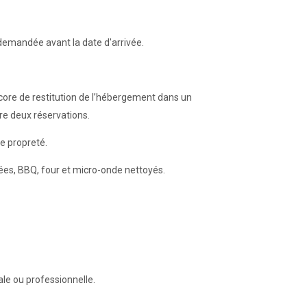
 demandée avant la date d'arrivée.
ncore de restitution de l’hébergement dans un
e deux réservations.
de propreté.
vidées, BBQ, four et micro-onde nettoyés.
ale ou professionnelle.