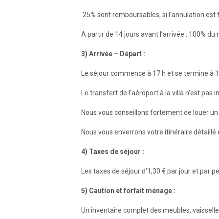
25% sont remboursables, si l'annulation est f
A partir de 14 jours avant l’arrivée : 100% du
3) Arrivée – Départ :
Le séjour commence à 17 h et se termine à 1
Le transfert de l’aéroport à la villa n’est pa
Nous vous conseillons fortement de louer un 
Nous vous enverrons votre itinéraire détaillé
4) Taxes de séjour :
Les taxes de séjour d'1,30 € par jour et par p
5) Caution et forfait ménage :
Un inventaire complet des meubles, vaisselles 