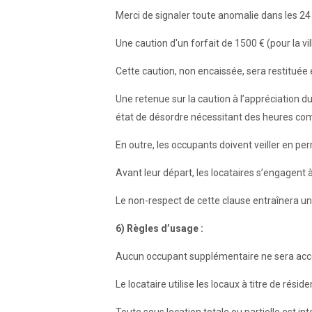
Merci de signaler toute anomalie dans les 24 
Une caution d'un forfait de 1500 € (pour la v
Cette caution, non encaissée, sera restituée en
Une retenue sur la caution à l’appréciation 
état de désordre nécessitant des heures co
En outre, les occupants doivent veiller en pe
Avant leur départ, les locataires s’engagent à 
Le non-respect de cette clause entraînera un
6) Règles d’usage :
Aucun occupant supplémentaire ne sera accep
Le locataire utilise les locaux à titre de rés