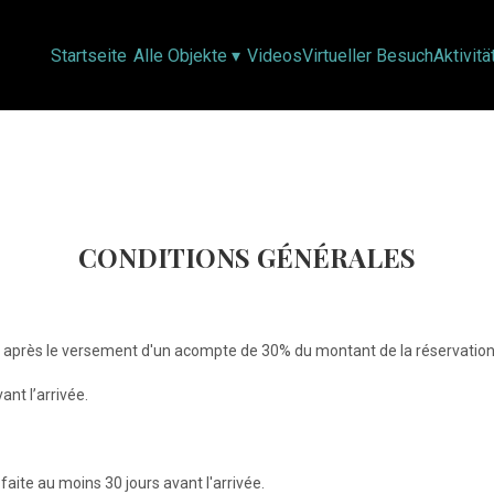
Startseite
Alle Objekte
▾
Videos
Virtueller Besuch
Aktivitä
CONDITIONS GÉNÉRALES
e après le versement d'un acompte de 30% du montant de la réservation
ant l’arrivée.
faite au moins 30 jours avant l'arrivée.