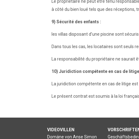
Le propriétaire ne peut être tenu responsabl
à côté du bien loué tels que des réceptions, 
9) Sécurité des enfants :
les villas disposant d’une piscine sont séc
Dans tous les cas, les locataires sont seuls 
La responsabilité du propriétaire ne saurait 
10) Juridiction compétente en cas de litige
La juridiction compétente en cas de litige est 
Le présent contrat est soumis à la loi françai
VIDEOVILLEN
VORSCHRIFTE
Domäne von Anse Simon
Geschäftsbedi