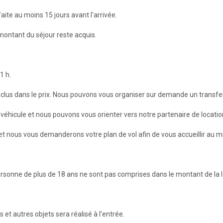
aite au moins 15 jours avant l'arrivée.
 montant du séjour reste acquis.
1 h.
s inclus dans le prix. Nous pouvons vous organiser sur demande un transfe
véhicule et nous pouvons vous orienter vers notre partenaire de location
 et nous vous demanderons votre plan de vol afin de vous accueillir au mi
ersonne de plus de 18 ans ne sont pas comprises dans le montant de la loc
et autres objets sera réalisé à l’entrée.