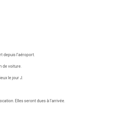
rt depuis l'aéroport.
 de voiture.
eux le jour J.
ation. Elles seront dues à l'arrivée.