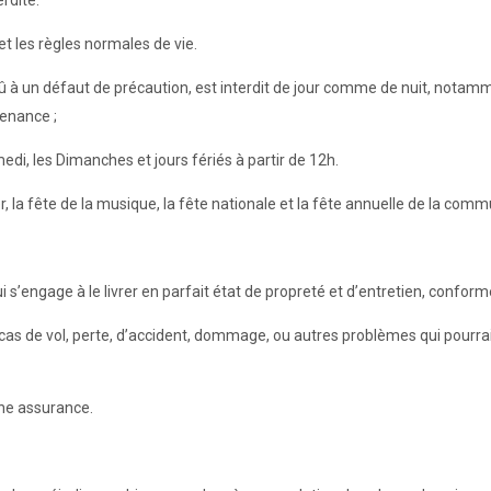
erdite.
et les règles normales de vie.
 à un défaut de précaution, est interdit de jour comme de nuit, notammen
venance ;
edi, les Dimanches et jours fériés à partir de 12h.
r, la fête de la musique, la fête nationale et la fête annuelle de la com
 s’engage à le livrer en parfait état de propreté et d’entretien, conforme 
cas de vol, perte, d’accident, dommage, ou autres problèmes qui pourraie
une assurance.