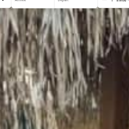
Arrivée
Départ
Perso